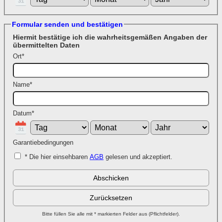
Formular senden und bestätigen
Hiermit bestätige ich die wahrheitsgemäßen Angaben der
übermittelten Daten
Ort
*
Name
*
Datum
*
Garantiebedingungen
* Die hier einsehbaren
AGB
gelesen und akzeptiert.
Bitte füllen Sie alle mit * markierten Felder aus (Pflichtfelder).