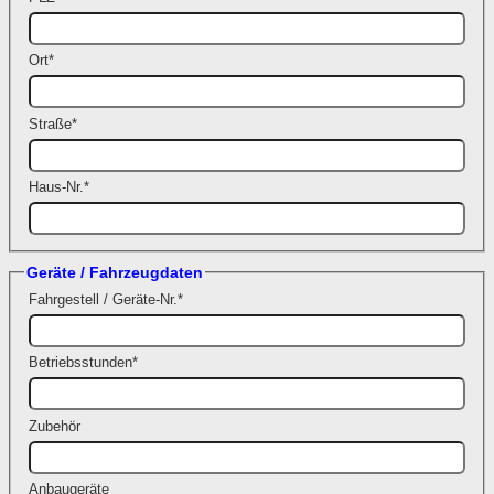
Ort
*
Straße
*
Haus-Nr.
*
Geräte / Fahrzeugdaten
Fahrgestell / Geräte-Nr.
*
Betriebsstunden
*
Zubehör
Anbaugeräte