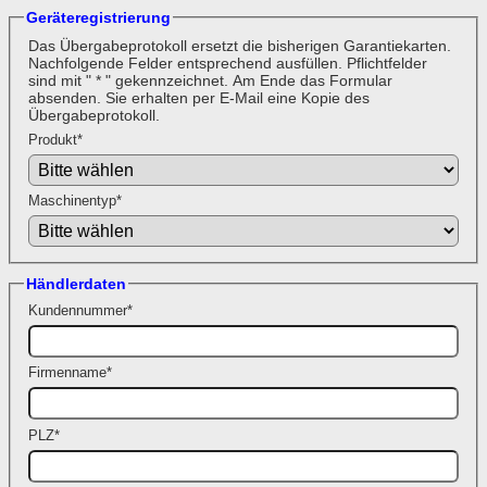
Geräteregistrierung
Das Übergabeprotokoll ersetzt die bisherigen Garantiekarten.
Nachfolgende Felder entsprechend ausfüllen. Pflichtfelder
sind mit " * " gekennzeichnet. Am Ende das Formular
absenden. Sie erhalten per E-Mail eine Kopie des
Übergabeprotokoll.
Produkt
*
Maschinentyp
*
Händlerdaten
Kundennummer
*
Firmenname
*
PLZ
*