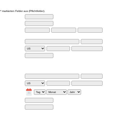
lar
t * markierten Felder aus (Pflichtfelder).