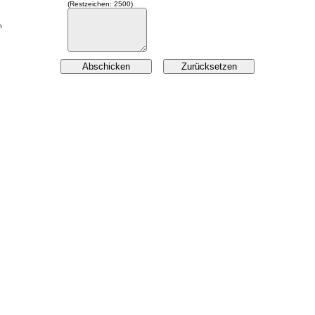
(Restzeichen:
2500
)
n