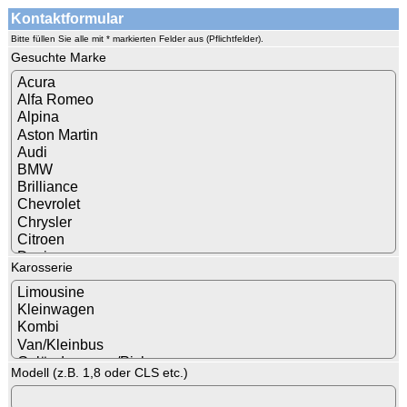
Kontaktformular
Bitte füllen Sie alle mit * markierten Felder aus (Pflichtfelder).
Gesuchte Marke
Karosserie
Modell (z.B. 1,8 oder CLS etc.)