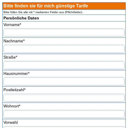
Bitte finden sie für mich günstige Tarife
Bitte füllen Sie alle mit * markierten Felder aus (Pflichtfelder).
Persönliche Daten
Vorname
*
Nachname
*
Straße
*
Hausnummer
*
Postleitzahl
*
Wohnort
*
Vorwahl