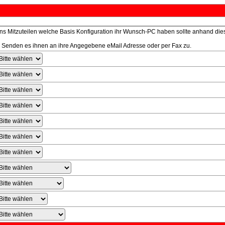
s Mitzuteilen welche Basis Konfiguration ihr Wunsch-PC haben sollte anhand die
d Senden es ihnen an ihre Angegebene eMail Adresse oder per Fax zu.