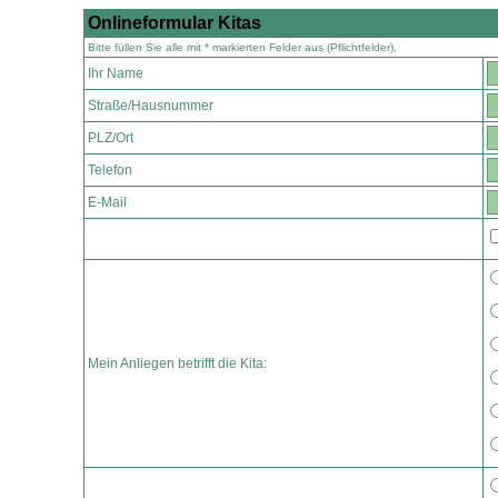
Onlineformular Kitas
Bitte füllen Sie alle mit * markierten Felder aus (Pflichtfelder).
Ihr Name
Straße/Hausnummer
PLZ/Ort
Telefon
E-Mail
Mein Anliegen betrifft die Kita: