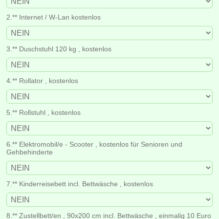
2.** Internet / W-Lan kostenlos
3.** Duschstuhl 120 kg , kostenlos
4.** Rollator , kostenlos
5.** Rollstuhl , kostenlos
6.** Elektromobil/e - Scooter , kostenlos für Senioren und
Gehbehinderte
7.** Kinderreisebett incl. Bettwäsche , kostenlos
8.** Zustellbett/en , 90x200 cm incl. Bettwäsche , einmalig 10 Euro