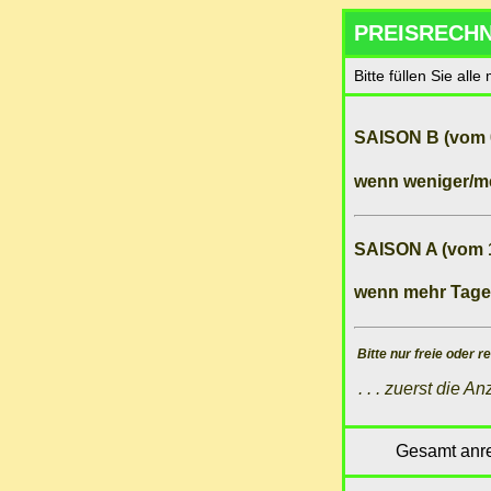
PREISRECH
Bitte füllen Sie alle
SAISON B (vom 0
wenn weniger/m
SAISON A (vom 1
wenn mehr Tage
Bitte nur freie oder r
.
.
.
zuerst die A
Gesamt anr