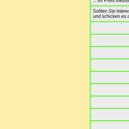
... Ihr Preis ink
Sollten Sie Inter
und schicken es 