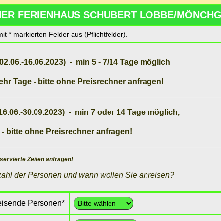
NER FERIENHAUS SCHUBERT LOBBE/MÖNCH
 mit * markierten Felder aus (Pflichtfelder).
2.06.-16.06.2023) - min 5 - 7/14 Tage möglich
ehr Tage -
bitte ohne Preisrechner anfragen!
6.06.-30.09.2023) - min 7 oder 14 Tage möglich,
 -
bitte ohne Preisrechner anfragen!
eservierte Zeiten anfragen!
nzahl der Personen und wann wollen Sie anreisen?
eisende Personen
*