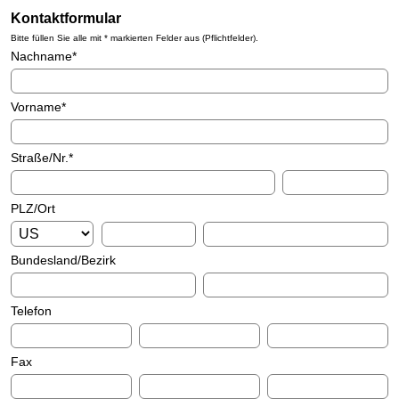
Kontaktformular
Bitte füllen Sie alle mit * markierten Felder aus (Pflichtfelder).
Nachname
*
Vorname
*
Straße/Nr.
*
PLZ/Ort
Bundesland/Bezirk
Telefon
Fax