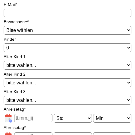
E-Mail
*
Erwachsene
*
Kinder
Alter Kind 1
Alter Kind 2
Alter Kind 3
Anreisetag
*
Abreisetag
*