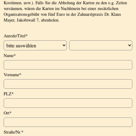
Kostümen, usw.). Falls Sie die Abholung der Karten zu den o.g. Zeiten
versäumen, wären die Karten im Nachhinein bei einer zusätzlichen
Organisationsgebühr von fünf Euro in der Zahnarztpraxis Dr. Klaus
Mayer, Jakobiwall 7, abzuholen.
Anrede/Titel
*
Name
*
Vorname
*
PLZ
*
Ort
*
Straße/Nr.
*