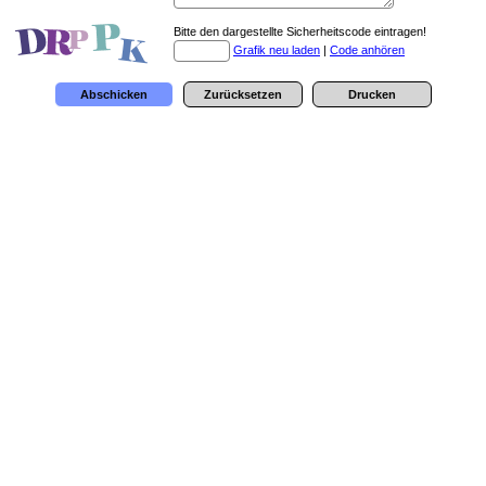
Bitte den dargestellte Sicherheitscode eintragen!
Grafik neu laden
|
Code anhören