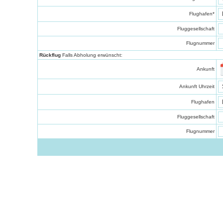
Flughafen
*
Fluggesellschaft
Flugnummer
Rückflug
Falls Abholung erwünscht:
Ankunft
Ankunft Uhrzeit
Flughafen
Fluggesellschaft
Flugnummer