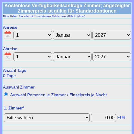
Kostenlose Verfügbarkeitsanfrage Zimmer; angezeigter
Zimmerpreis ist gültig für Standardoptionen
Bitte füllen Sie alle mit * markierten Felder aus (Pflichtfelder).
Anreise
Abreise
Anzahl Tage
0
Tage
Auswahl Zimmer
Auswahl Personen je Zimmer / Einzelpreis je Nacht
1. Zimmer
*
EUR