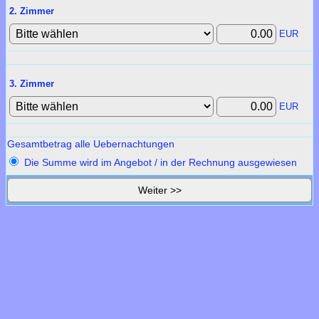
2. Zimmer
EUR
3. Zimmer
EUR
Gesamtbetrag alle Uebernachtungen
Die Summe wird im Angebot / in der Rechnung ausgewiesen