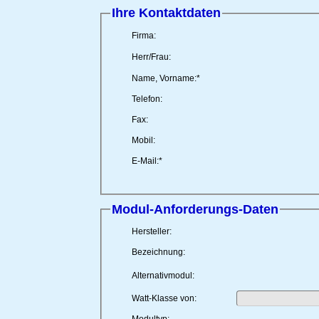
Ihre Kontaktdaten
Firma:
Herr/Frau:
Name, Vorname:
*
Telefon:
Fax:
Mobil:
E-Mail:
*
Modul-Anforderungs-Daten
Hersteller:
Bezeichnung:
Alternativmodul:
Watt-Klasse von: