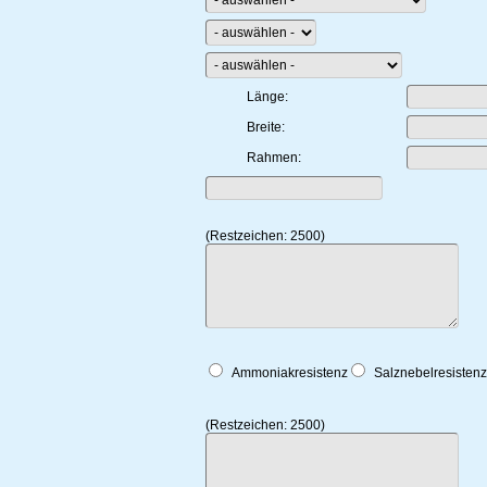
Länge:
Breite:
Rahmen:
(Restzeichen:
2500
)
Ammoniakresistenz
Salznebelresistenz
(Restzeichen:
2500
)