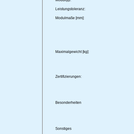
Modultyp:
Leistungstoleranz:
Modulmaße [mm]:
Maximalgewicht [kg]:
Zertifizierungen:
Besonderheiten
Sonstiges