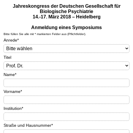
Jahreskongress der Deutschen Gesellschaft für
Biologische Psychiatrie
14.-17. März 2018 – Heidelberg
Anmeldung eines Symposiums
Bitte füllen Sie alle mit * markierten Felder aus (Pflichtfelder).
Anrede
*
Titel
Name
*
Vorname
*
Institution
*
Straße und Hausnummer
*