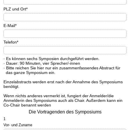
PLZ und Ort
*
E-Mail
*
Telefon
*
· Es können sechs Symposien durchgeführt werden.
· Dauer: 90 Minuten, vier Sprecher/-innen
· Bitte reichen Sie hier nur ein zusammenfassendes Abstract für
das ganze Symposium ein.
Einzelabstracts werden erst nach der Annahme des Symposiums
benötigt.
Wenn nichts anderes vermerkt ist, fungiert der Anmelder/die
Anmelderin des Symposiums auch als Chair. Außerdem kann ein
Co-Chair benannt werden
Die Vortragenden des Symposiums
1
Vor- und Zuname