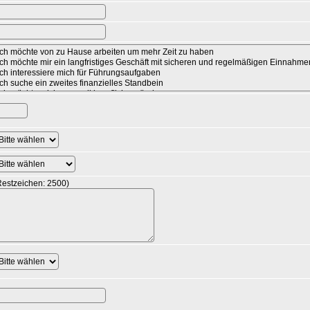
Restzeichen:
2500
)