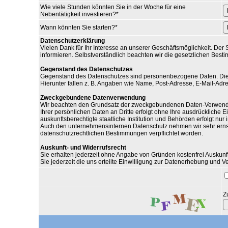
Wie viele Stunden könnten Sie in der Woche für eine
Nebentätigkeit investieren?
*
Wann könnten Sie starten?
*
Datenschutzerklärung
Vielen Dank für Ihr Interesse an unserer Geschäftsmöglichkeit. De
informieren. Selbstverständlich beachten wir die gesetzlichen B
Gegenstand des Datenschutzes
Gegenstand des Datenschutzes sind personenbezogene Daten. Diese
Hierunter fallen z. B. Angaben wie Name, Post-Adresse, E-Mail-Ad
Zweckgebundene Datenverwendung
Wir beachten den Grundsatz der zweckgebundenen Daten-Verwendung
Ihrer persönlichen Daten an Dritte erfolgt ohne Ihre ausdrückliche E
auskunftsberechtigte staatliche Institution und Behörden erfolgt nu
Auch den unternehmensinternen Datenschutz nehmen wir sehr ernst.
datenschutzrechtlichen Bestimmungen verpflichtet worden.
Auskunft- und Widerrufsrecht
Sie erhalten jederzeit ohne Angabe von Gründen kostenfrei Auskunft
Sie jederzeit die uns erteilte Einwilligung zur Datenerhebung un
Z