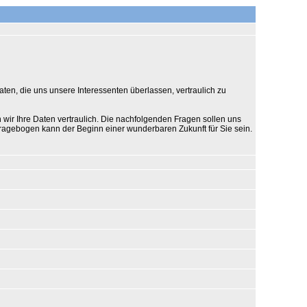
ten, die uns unsere Interessenten überlassen, vertraulich zu
 wir Ihre Daten vertraulich. Die nachfolgenden Fragen sollen uns
 Fragebogen kann der Beginn einer wunderbaren Zukunft für Sie sein.