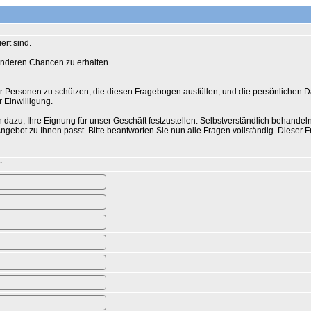
ert sind.
sonderen Chancen zu erhalten.
ler Personen zu schützen, die diesen Fragebogen ausfüllen, und die persönlichen Da
 Einwilligung.
azu, Ihre Eignung für unser Geschäft festzustellen. Selbstverständlich behandeln
ngebot zu Ihnen passt. Bitte beantworten Sie nun alle Fragen vollständig. Dieser
: