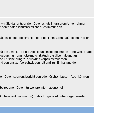
ten wir Sie daher über den Datenschutz in unserem Unternehmen
nderer datenschutzrechtlicher Bestimmungen.
ltnisse einer bestimmten oder bestimmbaren natürlichen Person.
ie Zwecke, für die Sie sie uns mitgeteilt haben. Eine Weitergabe
tragsdurchführung notwendig ist. Auch die Übermittlung an
che Entscheidung zur Auskunft verpflichtet werden.
nd von uns zur Verschwiegenheit und zur Einhaltung der
nen Daten sperren, berichtigen oder löschen lassen. Auch können
nbezogenen Daten für weitere Informationen ein.
-Buchstabenkombination) in das Eingabefeld übertragen werden!