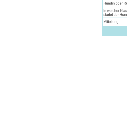
Hündin oder R
in welcher Kla
startet der Hun
Mitteilung