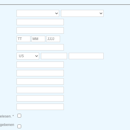
elesen. *
gegebenen