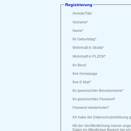
Registrierung
Anrede/Titel
Vorname
*
Name
*
Ihr Geburtstag
*
Wohnhaft in Straße
*
Wohnhaft in PLZ/Ort
*
Ihr Beruf
Ihre Homepage
Ihre E-Mail
*
Ihr gewünschter Benutzername
*
Ihr gewünschtes Passwort
*
Passwort wiederholen
*
Ich habe die Datenschutzerklärung g
Mit der Veröffentlichung meiner an
Daten im öffentlichen Bereich bin ich