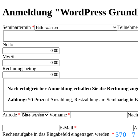
Anmeldung "WordPress Grund
Seminartermin
*
Teilnehme
Netto
MwSt.
Rechnungsbetrag
Nach erfolgreicher Anmeldung erhalten Sie die Rechnung zuge
Zahlung:
50 Prozent Anzahlung, Restzahlung am Seminartag in B
Anrede
*
Vorname
*
Nac
E-Mail
*
A
Rechenaufgabe in das Eingabefeld eingetragen werden.
*