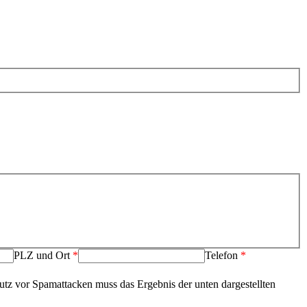
PLZ und Ort
*
Telefon
*
tz vor Spamattacken muss das Ergebnis der unten dargestellten