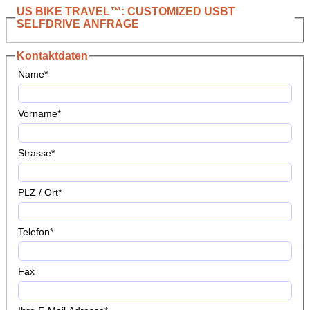
US BIKE TRAVEL™: CUSTOMIZED USBT
SELFDRIVE ANFRAGE
Kontaktdaten
Name
*
Vorname
*
Strasse
*
PLZ / Ort
*
Telefon
*
Fax