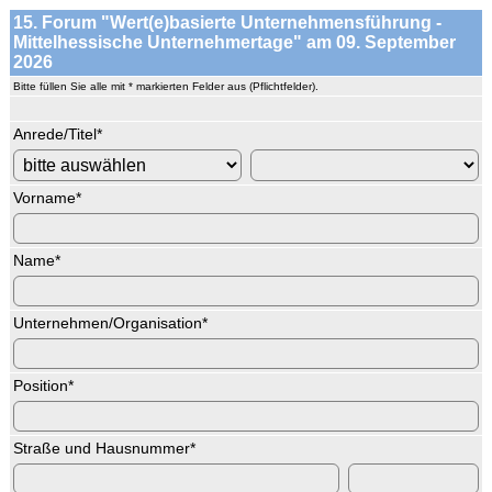
15. Forum "Wert(e)basierte Unternehmensführung -
Mittelhessische Unternehmertage" am 09. September
2026
Bitte füllen Sie alle mit * markierten Felder aus (Pflichtfelder).
Anrede/Titel
*
Vorname
*
Name
*
Unternehmen/Organisation
*
Position
*
Straße und Hausnummer
*