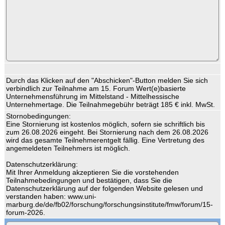
Durch das Klicken auf den "Abschicken"-Button melden Sie sich
verbindlich zur Teilnahme am 15. Forum Wert(e)basierte
Unternehmensführung im Mittelstand - Mittelhessische
Unternehmertage. Die Teilnahmegebühr beträgt 185 € inkl. MwSt.
Stornobedingungen:
Eine Stornierung ist kostenlos möglich, sofern sie schriftlich bis
zum 26.08.2026 eingeht. Bei Stornierung nach dem 26.08.2026
wird das gesamte Teilnehmerentgelt fällig. Eine Vertretung des
angemeldeten Teilnehmers ist möglich.
Datenschutzerklärung:
Mit Ihrer Anmeldung akzeptieren Sie die vorstehenden
Teilnahmebedingungen und bestätigen, dass Sie die
Datenschutzerklärung auf der folgenden Website gelesen und
verstanden haben: www.uni-
marburg.de/de/fb02/forschung/forschungsinstitute/fmw/forum/15-
forum-2026.