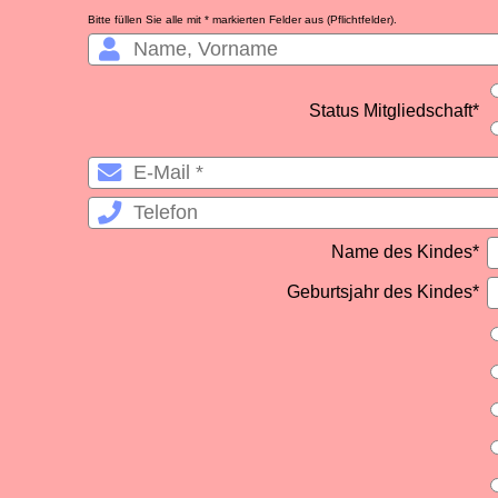
Bitte füllen Sie alle mit * markierten Felder aus (Pflichtfelder).
Status Mitgliedschaft
*
Name des Kindes
*
Geburtsjahr des Kindes
*