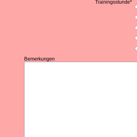
Trainingsstunde
*
Bemerkungen