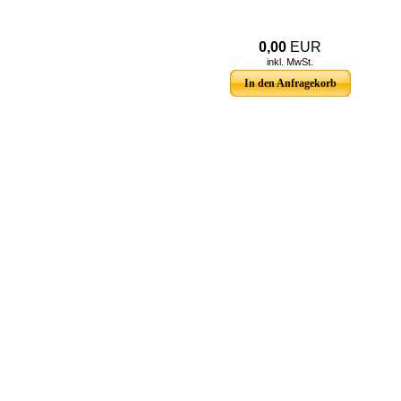
0,00
EUR
inkl. MwSt.
In den Anfragekorb