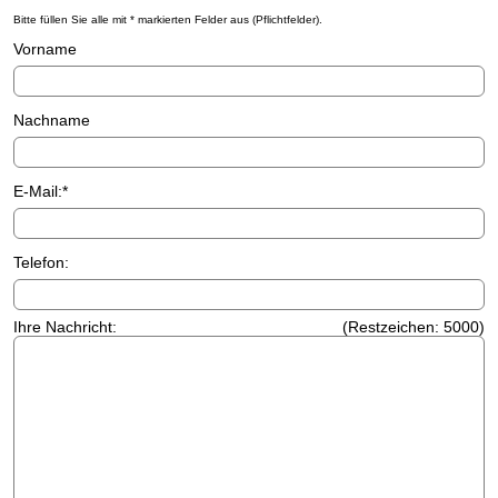
Bitte füllen Sie alle mit * markierten Felder aus (Pflichtfelder).
Vorname
Nachname
E-Mail:*
Telefon:
Ihre Nachricht:
(Restzeichen:
5000
)