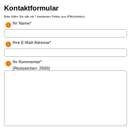
Kontaktformular
Bitte füllen Sie alle mit * markierten Felder aus (Pflichtfelder).
Ihr Name
*
Ihre E-Mail-Adresse
*
Ihr Kommentar
*
(Restzeichen:
2500
)