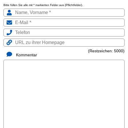
Bitte füllen Sie alle mit * markierten Felder aus (Pflichtfelder).
(Restzeichen:
5000
)
Kommentar