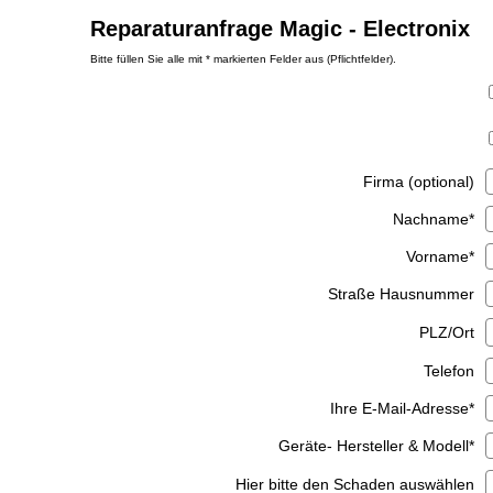
Reparaturanfrage Magic - Electronix
Bitte füllen Sie alle mit * markierten Felder aus (Pflichtfelder).
Firma (optional)
Nachname
*
Vorname
*
Straße Hausnummer
PLZ/Ort
Telefon
Ihre E-Mail-Adresse
*
Geräte- Hersteller & Modell
*
Hier bitte den Schaden auswählen