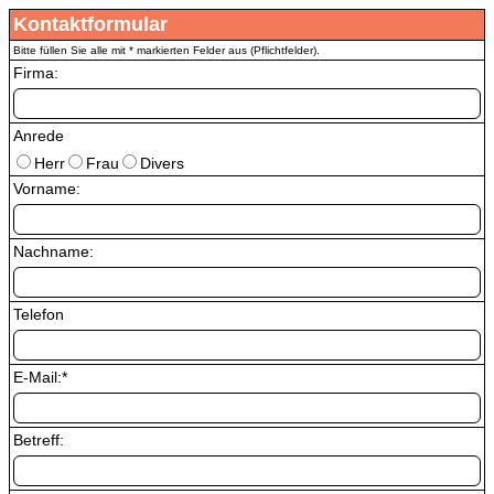
Kontaktformular
Bitte füllen Sie alle mit * markierten Felder aus (Pflichtfelder).
Firma:
Anrede
Herr
Frau
Divers
Vorname:
Nachname:
Telefon
E-Mail:
*
Betreff: