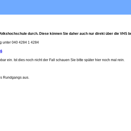
Volkshochschule durch. Diese können Sie daher auch nur direkt über die VHS b
 unter 040 4284 1 4284
16
r ein. Ist dies noch nicht der Fall schauen Sie bitte später hier noch mal rein.
es Rundgangs aus.