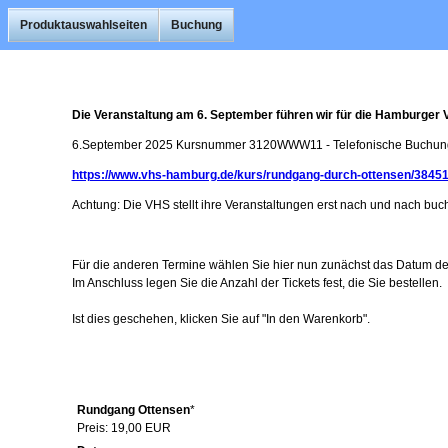
Produktauswahlseiten
Buchung
Die Veranstaltung am 6. September führen wir für die Hamburger 
6.September 2025 Kursnummer 3120WWW11 - Telefonische Buchung
https://www.vhs-hamburg.de/kurs/rundgang-durch-ottensen/3845
Achtung: Die VHS stellt ihre Veranstaltungen erst nach und nach buchba
Für die anderen Termine wählen Sie hier nun zunächst das Datum d
Im Anschluss legen Sie die Anzahl der Tickets fest, die Sie bestellen.
Ist dies geschehen, klicken Sie auf "In den Warenkorb".
Rundgang Ottensen
*
Preis: 19,00 EUR