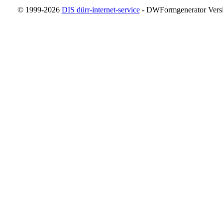
© 1999-2026
DIS dürr-internet-service
- DWFormgenerator Versio