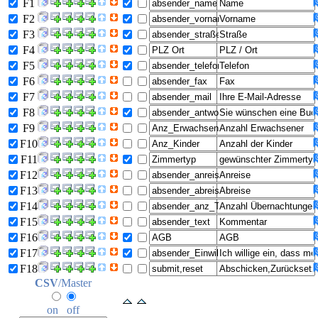
F1
F2
F3
F4
F5
F6
F7
F8
F9
F10
F11
F12
F13
F14
F15
F16
F17
F18
CSV
/Master
on
off