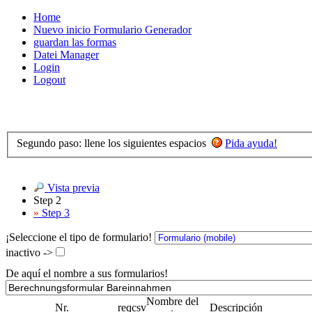
Home
Nuevo inicio Formulario Generador
guardan las formas
Datei Manager
Login
Logout
Segundo paso: llene los siguientes espacios
Pida ayuda!
Vista previa
Step 2
»
Step 3
¡Seleccione el tipo de formulario!
inactivo ->
De aquí el nombre a sus formularios!
Nombre del
Nr.
req
csv
Descripción