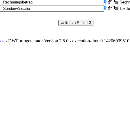
ice
- DWFormgenerator Version 7.5.0 - execution-time 0.142060995101