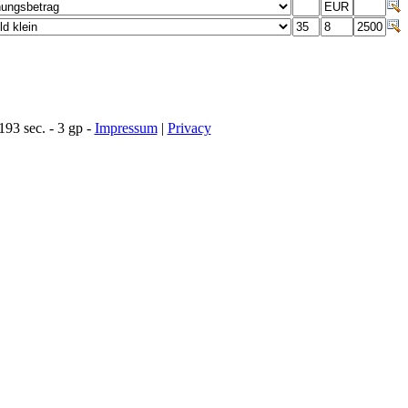
93 sec. - 3 gp -
Impressum
|
Privacy