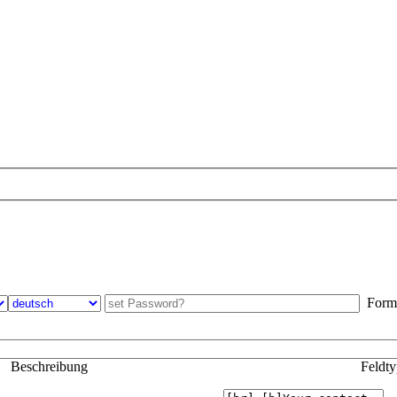
Formul
Beschreibung
Feldt