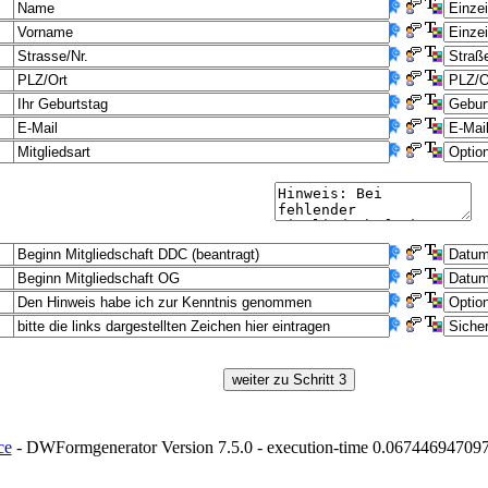
ce
- DWFormgenerator Version 7.5.0 - execution-time 0.0674469470977