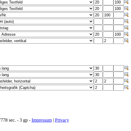
78 sec. - 3 gp -
Impressum
|
Privacy