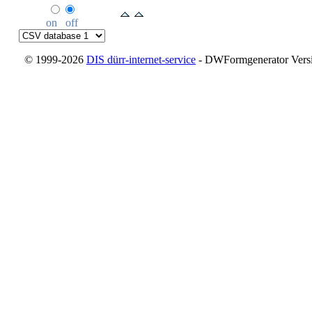
on
off
© 1999-2026
DIS dürr-internet-service
- DWFormgenerator Versio