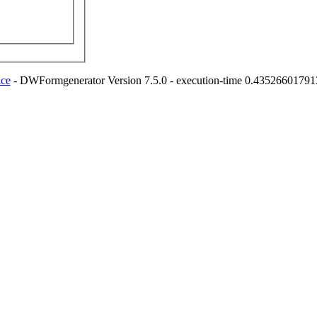
ice
- DWFormgenerator Version 7.5.0 - execution-time 0.435266017913