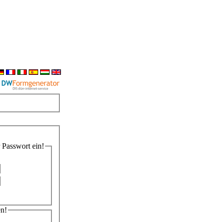
 Passwort ein!
en!