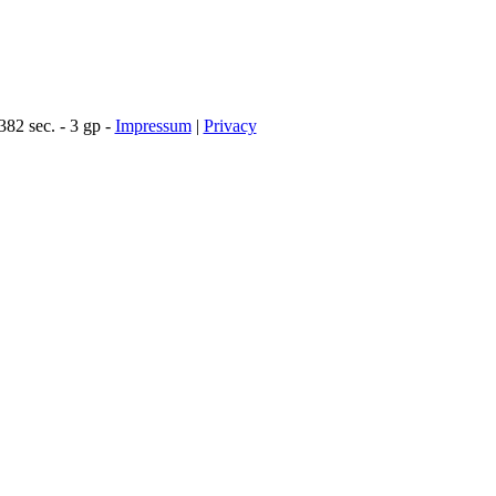
82 sec. - 3 gp -
Impressum
|
Privacy