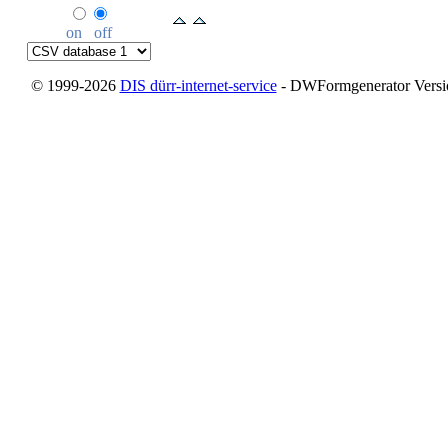
on
off
© 1999-2026
DIS dürr-internet-service
- DWFormgenerator Version