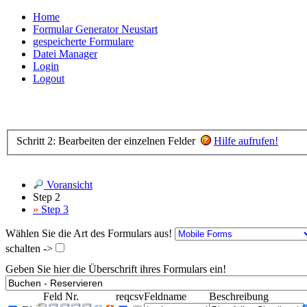
Home
Formular Generator Neustart
gespeicherte Formulare
Datei Manager
Login
Logout
Schritt 2: Bearbeiten der einzelnen Felder
Hilfe aufrufen!
Voransicht
Step 2
»
Step 3
Wählen Sie die Art des Formulars aus!
schalten ->
Geben Sie hier die Überschrift ihres Formulars ein!
Feld Nr.
req
csv
Feldname
Beschreibung