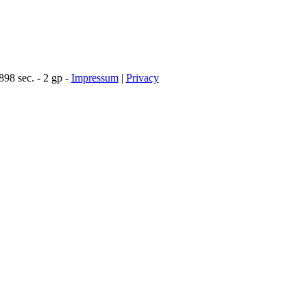
98 sec. - 2 gp -
Impressum
|
Privacy