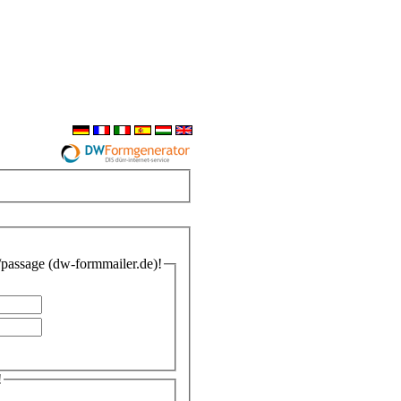
ès/passage (dw-formmailer.de)!
!