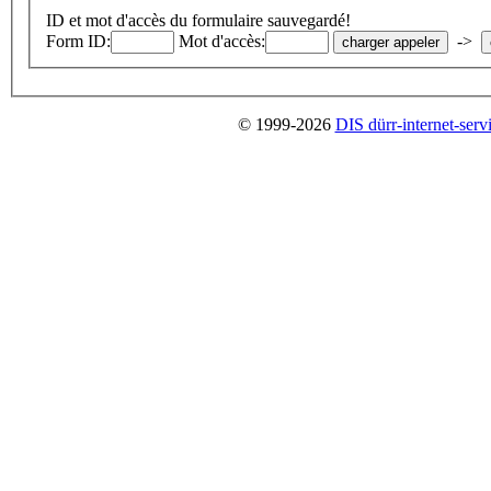
ID et mot d'accès du formulaire sauvegardé!
Form ID:
Mot d'accès:
->
© 1999-2026
DIS dürr-internet-serv