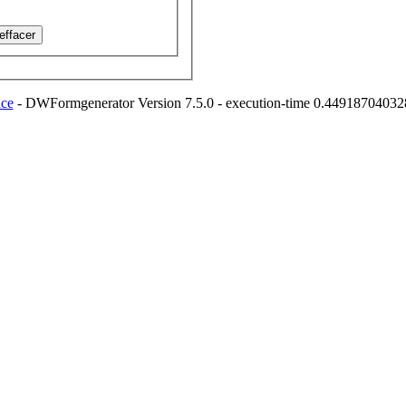
ice
- DWFormgenerator Version 7.5.0 - execution-time 0.449187040328