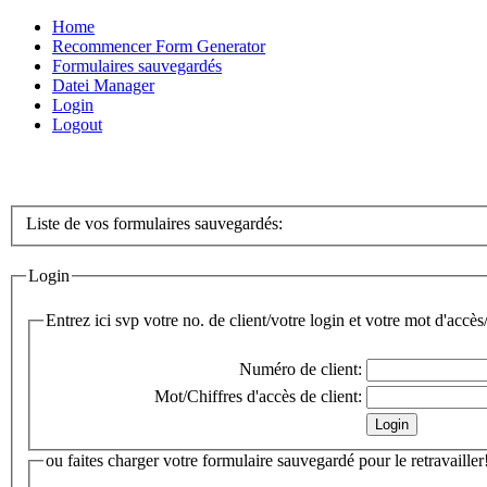
Home
Recommencer Form Generator
Formulaires sauvegardés
Datei Manager
Login
Logout
Liste de vos formulaires sauvegardés:
Login
Entrez ici svp votre no. de client/votre login et votre mot d'acc
Numéro de client:
Mot/Chiffres d'accès de client:
ou faites charger votre formulaire sauvegardé pour le retravailler