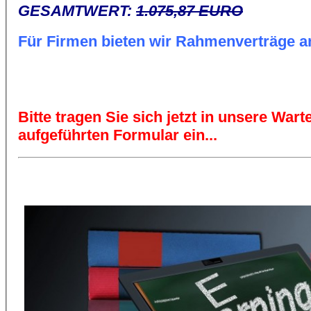
GESAMTWERT:
1.075,87 EURO
Für Firmen bieten wir Rahmenverträge an
Bitte tragen Sie sich jetzt in unsere War
aufgeführten Formular ein...