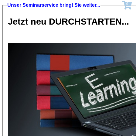
0
Unser Seminarservice bringt Sie weiter...
Jetzt neu DURCHSTARTEN...