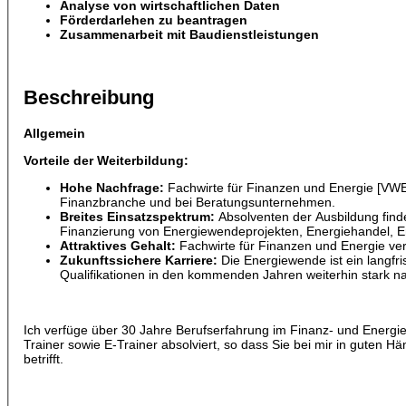
Analyse von wirtschaftlichen Daten
Förderdarlehen zu beantragen
Zusammenarbeit mit Baudienstleistungen
Beschreibung
Allgemein
Vorteile der Weiterbildung:
Hohe Nachfrage:
Fachwirte für Finanzen und Energie [VWE] 
Finanzbranche und bei Beratungsunternehmen.
Breites Einsatzspektrum:
Absolventen der Ausbildung finde
Finanzierung von Energiewendeprojekten, Energiehandel, En
Attraktives Gehalt:
Fachwirte für Finanzen und Energie ver
Zukunftssichere Karriere:
Die Energiewende ist ein langfr
Qualifikationen in den kommenden Jahren weiterhin stark na
Ich verfüge über 30 Jahre Berufserfahrung im Finanz- und Ener
Trainer sowie E-Trainer absolviert, so dass Sie bei mir in guten
betrifft.