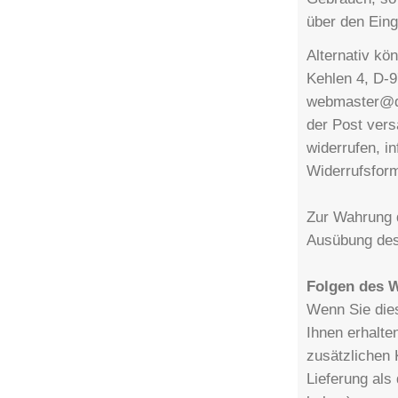
über den Eing
Alternativ kö
Kehlen 4, D-9
webmaster@dw-
der Post vers
widerrufen, i
Widerrufsform
Zur Wahrung d
Ausübung des 
Folgen des W
Wenn Sie dies
Ihnen erhalte
zusätzlichen 
Lieferung als