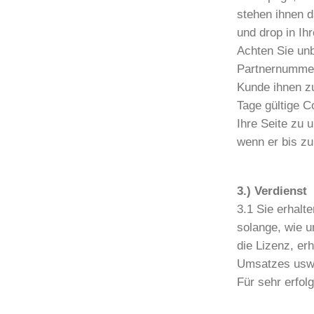
stehen ihnen d
und drop in I
Achten Sie unb
Partnernummer
Kunde ihnen z
Tage gültige C
Ihre Seite zu 
wenn er bis zu
3.) Verdienst
3.1 Sie erhal
solange, wie u
die Lizenz, er
Umsatzes usw
Für sehr erfol