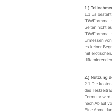
1.) Teilnahme
1.1 Es besteh
"DWFormmailer"
Seiten nicht a
"DWFormmailer
Ermessen von 
es keiner Begr
mit erotischen,
diffamierenden
2.) Nutzung d
2.1 Die kosten
des Testzeitr
Formular wird
nach Ablauf vo
Eine Anmeldung