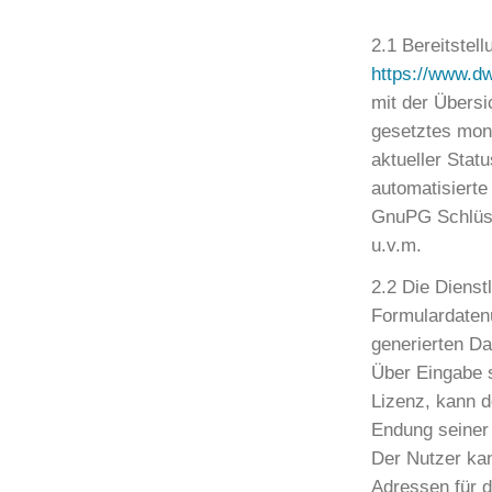
2.1 Bereitstel
https://www.dw
mit der Übersic
gesetztes mona
aktueller Stat
automatisierte
GnuPG Schlüss
u.v.m.
2.2 Die Dienst
Formulardaten
generierten Da
Über Eingabe 
Lizenz, kann d
Endung seiner 
Der Nutzer ka
Adressen für d