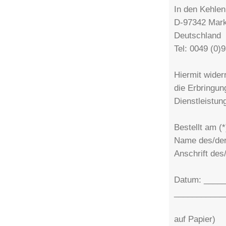
In den Kehlen
D-97342 Mark
Deutschland
Tel: 0049 (0
Hiermit wider
die Erbringun
Dienstleistu
Bestellt am 
Name des/der
Anschrift de
Datum: _____
___________
(nu
auf Papier)