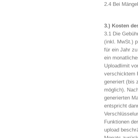
2.4 Bei Mängel
3.) Kosten de
3.1 Die Gebühr
(inkl. MwSt.) 
für ein Jahr z
ein monatliche
Uploadlimit v
verschicktem 
generiert (bis
möglich). Nach
generierten M
entspricht dan
Verschlüsselu
Funktionen der
upload beschr
Monats zurückg