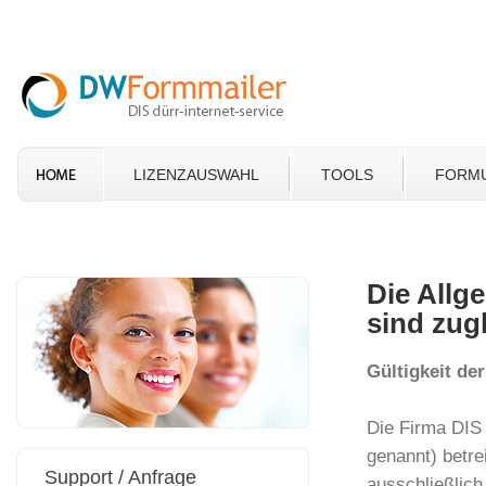
LIZENZAUSWAHL
TOOLS
FORM
Die Allg
sind zug
Gültigkeit de
Die Firma DIS 
genannt) betr
Support / Anfrage
ausschließlich