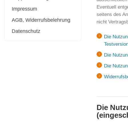
Eventuell ent
Impressum
seitens des An
AGB, Widerrufsbelehrung
nicht Vertragsb
Datenschutz
Die Nutzun
Testversio
Die Nutzu
Die Nutzu
Widerrufsb
Die Nut
(eingesc