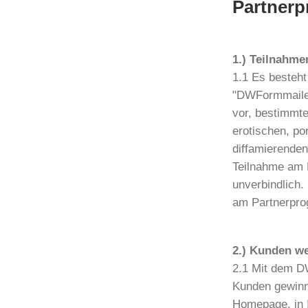
Partner
1.) Teilnahme
1.1 Es besteh
"DWFormmailer
vor, bestimmte
erotischen, por
diffamierenden
Teilnahme am P
unverbindlich
am Partnerpro
2.) Kunden w
2.1 Mit dem D
Kunden gewinne
Homepage, in I