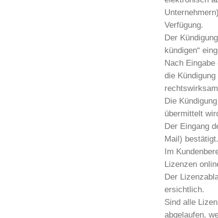
Unternehmern) 
Verfügung.
Der Kündigungs
kündigen“ eing
Nach Eingabe d
die Kündigung 
rechtswirksam
Die Kündigung 
übermittelt wir
Der Eingang d
Mail) bestätigt
Im Kundenberei
Lizenzen onlin
Der Lizenzabla
ersichtlich.
Sind alle Lize
abgelaufen, we