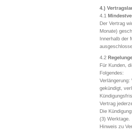
4.) Vertragsl
4.1
Mindestver
Der Vertrag wi
Monate) gesch
Innerhalb der 
ausgeschlosse
4.2
Regelunge
Für Kunden, di
Folgendes:
Verlängerung: 
gekündigt, ver
Kündigungsfris
Vertrag jederz
Die Kündigungs
(3) Werktage.
Hinweis zu Ve