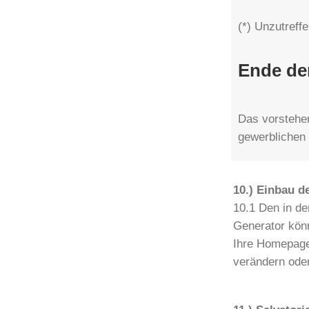
(*) Unzutreff
Ende de
Das vorstehen
gewerblichen 
10.) Einbau 
10.1 Den in d
Generator könn
Ihre Homepage
verändern ode