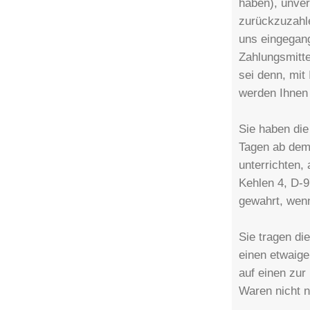
haben), unver
zurückzuzahle
uns eingegan
Zahlungsmitte
sei denn, mit
werden Ihnen
Sie haben die
Tagen ab dem 
unterrichten, 
Kehlen 4, D-9
gewahrt, wenn
Sie tragen di
einen etwaig
auf einen zur
Waren nicht 