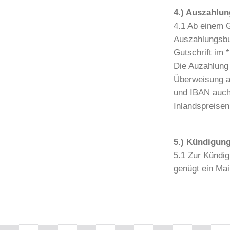
4.) Auszahlun
4.1 Ab einem 
Auszahlungsbu
Gutschrift im 
Die Auzahlung 
Überweisung au
und IBAN auch
Inlandspreisen
5.) Kündigun
5.1 Zur Kündi
genügt ein Mai