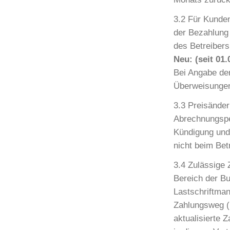
3.2 Für Kunden
der Bezahlung 
des Betreiber
Neu: (seit 01.
Bei Angabe de
Überweisungen 
3.3 Preisänder
Abrechnungsper
Kündigung und
nicht beim Betr
3.4 Zulässige
Bereich der B
Lastschriftma
Zahlungsweg (
aktualisierte 