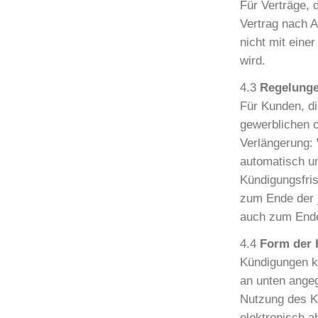
Für Verträge, 
Vertrag nach A
nicht mit eine
wird.
4.3
Regelunge
Für Kunden, di
gewerblichen o
Verlängerung: 
automatisch um
Kündigungsfris
zum Ende der j
auch zum Ende
4.4
Form der 
Kündigungen kö
an unten ange
Nutzung des K
elektronisch a