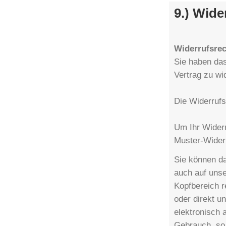
9.) Wide
Widerrufsrec
Sie haben da
Vertrag zu wi
Die Widerrufs
Um Ihr Widerr
Muster-Widerr
Sie können da
auch auf unse
Kopfbereich r
oder direkt u
elektronisch 
Gebrauch, so 