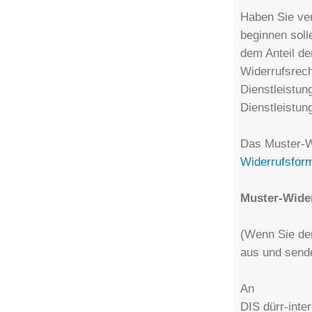
Haben Sie ver
beginnen soll
dem Anteil de
Widerrufsrech
Dienstleistu
Dienstleistun
Das Muster-W
Widerrufsfor
Muster-Wide
(Wenn Sie den
aus und sende
An
DIS dürr-inte