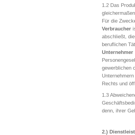
1.2 Das Produk
gleichermaßen
Für die Zwecke
Verbraucher
i
abschließt, di
beruflichen Tä
Unternehmer
Personengesell
gewerblichen o
Unternehmern 
Rechts und öff
1.3 Abweichen
Geschäftsbedi
denn, ihrer Ge
2.) Dienstlei