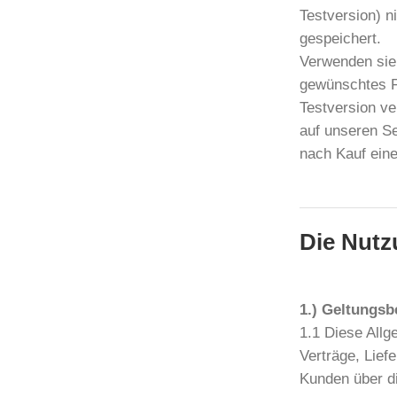
Testversion) n
gespeichert.
Verwenden sie 
gewünschtes Fo
Testversion ve
auf unseren Se
nach Kauf eine
Die Nut
1.) Geltungsb
1.1 Diese Allg
Verträge, Lief
Kunden über d