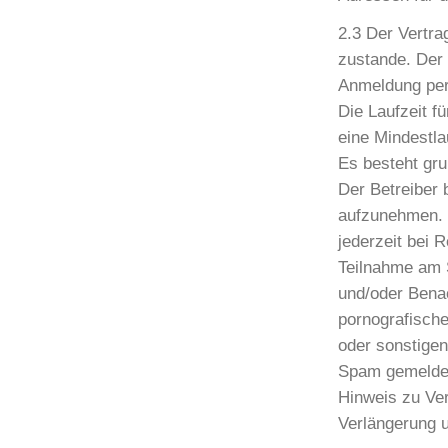
2.3 Der Vertr
zustande. Der 
Anmeldung per
Die Laufzeit f
eine Mindestla
Es besteht gr
Der Betreiber 
aufzunehmen. 
jederzeit bei
Teilnahme am 
und/oder Benac
pornografischen
oder sonstigen
Spam gemeldet,
Hinweis zu Ver
Verlängerung 