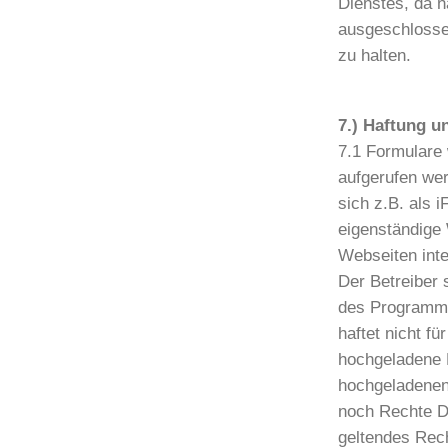
Dienstes, da n
ausgeschlosse
zu halten.
7.) Haftung 
7.1 Formulare
aufgerufen we
sich z.B. als 
eigenständige
Webseiten inte
Der Betreiber 
des Programms 
haftet nicht fü
hochgeladene B
hochgeladenen 
noch Rechte Dr
geltendes Rec