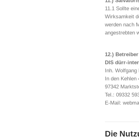
11.) Salvator
11.1 Sollte ei
Wirksamkeit d
werden nach M
angestrebten w
12.) Betreibe
DIS dürr-inte
Inh. Wolfgang 
In den Kehlen 
97342 Marktst
Tel.: 09332 59
E-Mail: webma
Die Nut