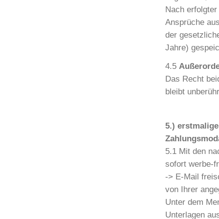
Nach erfolgter
Ansprüche aus
der gesetzlich
Jahre) gespeic
4.5
Außerorde
Das Recht bei
bleibt unberühr
5.) erstmalig
Zahlungsmoda
5.1 Mit den na
sofort werbe-f
-> E-Mail frei
von Ihrer ange
Unter dem Men
Unterlagen aus