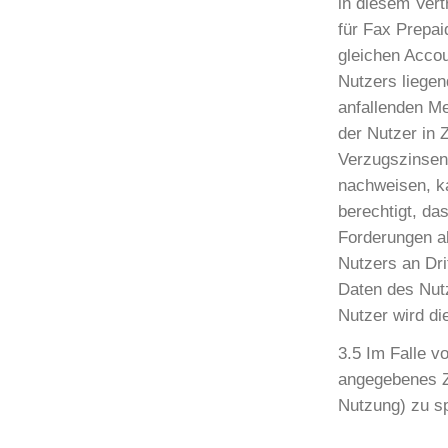
in diesem Vert
für Fax Prepa
gleichen Accou
Nutzers liegen
anfallenden M
der Nutzer in 
Verzugszinsen
nachweisen, ka
berechtigt, da
Forderungen ab
Nutzers an Dri
Daten des Nut
Nutzer wird di
3.5 Im Falle v
angegebenes Za
Nutzung) zu sp