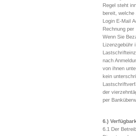
Regel steht in
bereit, welch
Login E-Mail A
Rechnung per 
Wenn Sie Beza
Lizenzgebühr i
Lastschriftein
nach Anmeldun
von ihnen unt
kein untersch
Lastschriftver
der vierzehnt
per Banküberw
6.) Verfügbar
6.1 Der Betrei