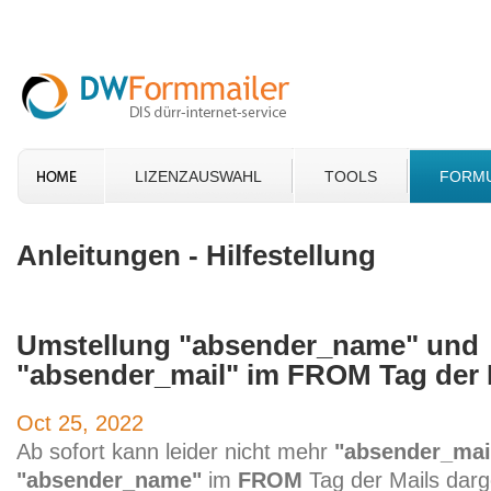
LIZENZAUSWAHL
TOOLS
FORM
Anleitungen - Hilfestellung
Umstellung "absender_name" und
"absender_mail" im FROM Tag der 
Oct 25, 2022
Ab sofort kann leider nicht mehr
"absender_mai
"absender_name"
im
FROM
Tag der Mails darg