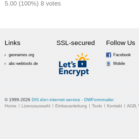
5.00
(100%)
8
votes
Links
SSL-secured
Follow Us
geonames.org
Facebook
abc-webtools.de
Mobile
© 1999-2026
DIS dürr-internet-service - DWFormmailer
Home
Lizenzauswahl
Einbauanleitung
Tools
Kontakt
AGB, 