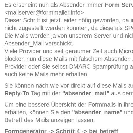
Es erscheint nun als Absender immer
Form Ser
<mailserver@formmailer.info>
Dieser Schritt ist jetzt leider nötig geworden, d
nicht zugestellt werden konnten, da diese als 
Die Mails werden ja von unserem Server und nic
Absender_Mail verschickt.
Viele Provider und seit geraumer Zeit auch Micro
blocken nun diese Mails mit falschem Absender.
Provider oder Sie selbst DMARC Spamprüfung ak
auch keine Mails mehr erhalten.
Sie können nach wie vor direkt auf diese Mails a
Reply-To
Tag mit der
"absender_mail"
aus dem 
Um eine bessere Übersicht der Formmails in ih
erhalten, können Sie den
"absender_name"
un
Betreff des Mails anzeigen lassen.
Formgenerator -> Schritt 4 -> bei betreff