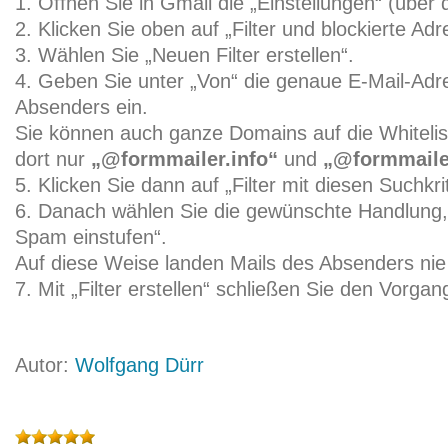
1. Öffnen Sie in Gmail die „Einstellungen“ (übe
2. Klicken Sie oben auf „Filter und blockierte Adr
3. Wählen Sie „Neuen Filter erstellen“.
4. Geben Sie unter „Von“ die genaue E-Mail-Ad
Absenders ein.
Sie können auch ganze Domains auf die Whitelis
dort nur
„@formmailer.info“
und
„@formmaile
5. Klicken Sie dann auf „Filter mit diesen Suchkrit
6. Danach wählen Sie die gewünschte Handlung, 
Spam einstufen“.
Auf diese Weise landen Mails des Absenders ni
7. Mit „Filter erstellen“ schließen Sie den Vorgan
Autor:
Wolfgang Dürr