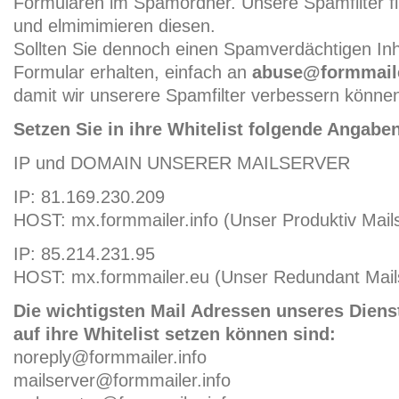
Formularen im Spamordner. Unsere Spamfilter 
und elmimimieren diesen.
Sollten Sie dennoch einen Spamverdächtigen Inh
Formular erhalten, einfach an
abuse@formmaile
damit wir unserere Spamfilter verbessern könne
Setzen Sie in ihre Whitelist folgende Angaben
IP und DOMAIN UNSERER MAILSERVER
IP: 81.169.230.209
HOST: mx.formmailer.info (Unser Produktiv Mail
IP: 85.214.231.95
HOST: mx.formmailer.eu (Unser Redundant Mail
Die wichtigsten Mail Adressen unseres Diens
auf ihre Whitelist setzen können sind:
noreply@formmailer.info
mailserver@formmailer.info