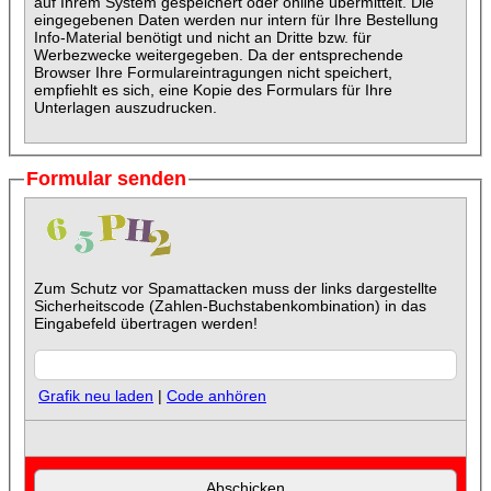
auf Ihrem System gespeichert oder online übermittelt. Die
eingegebenen Daten werden nur intern für Ihre Bestellung
Info-Material benötigt und nicht an Dritte bzw. für
Werbezwecke weitergegeben. Da der entsprechende
Browser Ihre Formulareintragungen nicht speichert,
empfiehlt es sich, eine Kopie des Formulars für Ihre
Unterlagen auszudrucken.
Formular senden
Zum Schutz vor Spamattacken muss der links dargestellte
Sicherheitscode (Zahlen-Buchstabenkombination) in das
Eingabefeld übertragen werden!
Grafik neu laden
|
Code anhören