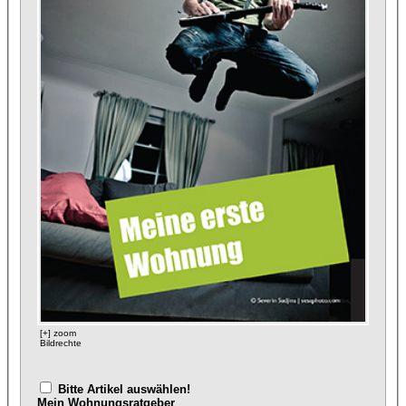
[+] zoom
Bildrechte
Bitte Artikel auswählen!
Mein Wohnungsratgeber