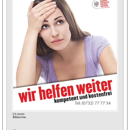
[+] zoom
Bildrechte