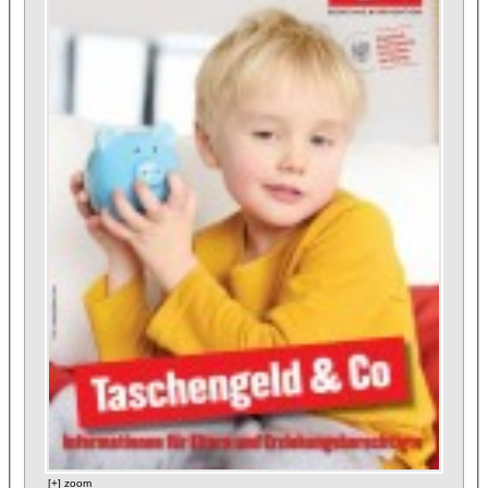
[+] zoom