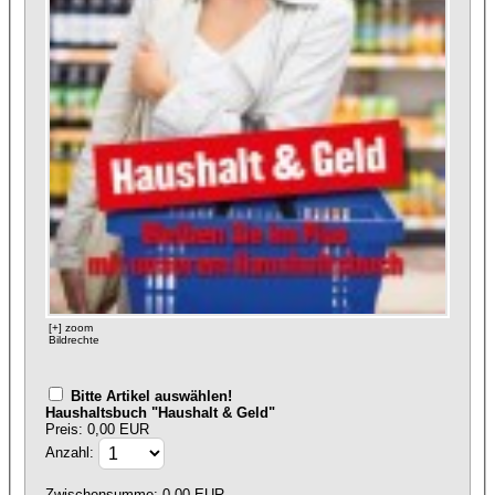
[+] zoom
Bildrechte
Bitte Artikel auswählen!
Haushaltsbuch "Haushalt & Geld"
Preis: 0,00 EUR
Anzahl:
Zwischensumme:
0,00
EUR