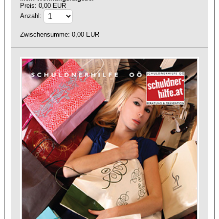
Preis: 0,00 EUR
Anzahl:
Zwischensumme:
0,00
EUR