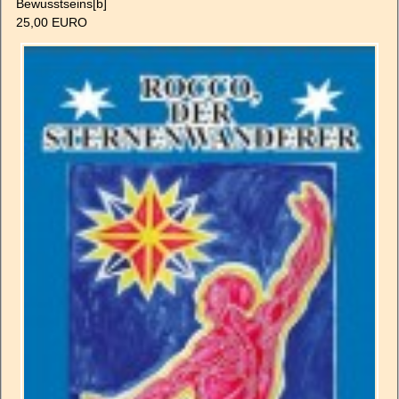
Bewusstseins[b]
25,00 EURO