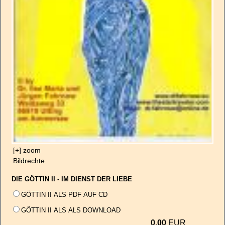
[+] zoom
Bildrechte
DIE GÖTTIN II - IM DIENST DER LIEBE
GÖTTIN II ALS PDF AUF CD
GÖTTIN II ALS ALS DOWNLOAD
0,00
EUR