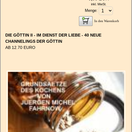
inkl. MwSt.
Menge:
In den Warenkorb
DIE GÖTTIN II - IM DIENST DER LIEBE - 40 NEUE
CHANNELINGS DER GÖTTIN
AB 12.70 EURO