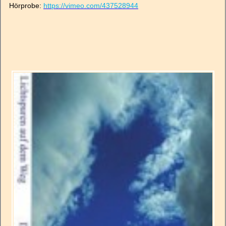
Hörprobe:
https://vimeo.com/437528944