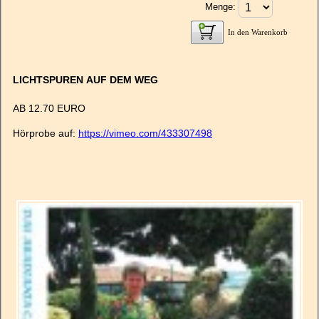
Menge:
In den Warenkorb
LICHTSPUREN AUF DEM WEG
AB 12.70 EURO
Hörprobe auf:
https://vimeo.com/433307498