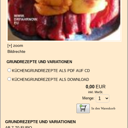
[+] zoom
Bildrechte
GRUNDREZEPTE UND VARIATIONEN
KÜCHENGRUNDREZEPTE ALS PDF AUF CD
KÜCHENGRUNDREZEPTE ALS DOWNLOAD
0,00
EUR
inkl. MwSt.
Menge:
In den Warenkorb
GRUNDREZEPTE UND VARIATIONEN
AB 7.70 EURO