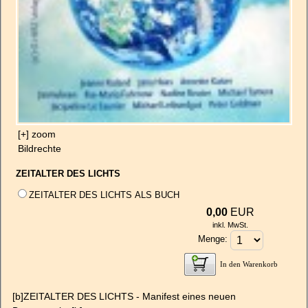
[+] zoom
Bildrechte
ZEITALTER DES LICHTS
ZEITALTER DES LICHTS ALS BUCH
0,00
EUR
inkl. MwSt.
Menge:
In den Warenkorb
[b]ZEITALTER DES LICHTS - Manifest eines neuen