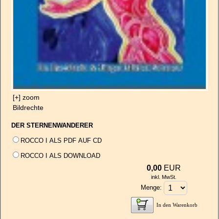
[+] zoom
Bildrechte
DER STERNENWANDERER
ROCCO I ALS PDF AUF CD
ROCCO I ALS DOWNLOAD
0,00
EUR
inkl. MwSt.
Menge:
In den Warenkorb