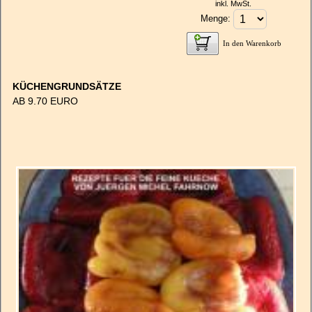
inkl. MwSt.
Menge:
In den Warenkorb
KÜCHENGRUNDSÄTZE
AB 9.70 EURO