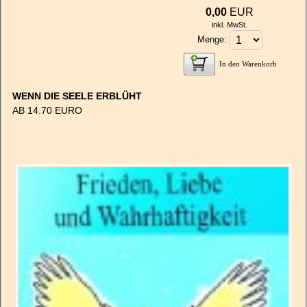
0,00
EUR
inkl. MwSt.
Menge:
In den Warenkorb
WENN DIE SEELE ERBLÜHT
AB 14.70 EURO