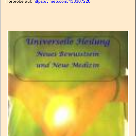
Hörprobe auf:
https://vimeo.com/433307220