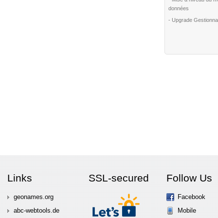
données
- Upgrade Gestionna
Links
SSL-secured
Follow Us
geonames.org
Facebook
abc-webtools.de
Mobile