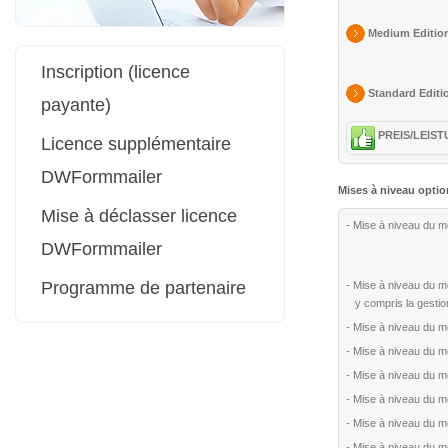
Medium Edition
Inscription (licence
Standard Editio
payante)
PREIS/LEIST
Licence supplémentaire
DWFormmailer
Mises à niveau opti
Mise à déclasser licence
- Mise à niveau du 
DWFormmailer
Programme de partenaire
- Mise à niveau du 
y compris la gestio
- Mise à niveau du 
- Mise à niveau du 
- Mise à niveau du 
- Mise à niveau du 
- Mise à niveau du 
- Mise à niveau du m